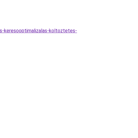
es-keresooptimalizalas-koltoztetes-